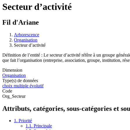
Secteur d’activité
Fil d'Ariane
Arborescence
Organisation
Secteur d’activité
Définition de l’entité : Le secteur d’activité réfère à un groupe géné
que fait l’organisation (entreprise, association, groupe, institution, rése
Dimension
Organisation
Type(s) de données
choix multiple évolutif
Code
Org_Secteur
Attributs, catégories, sous-catégories et so
1. Priorité
1.1. Principale