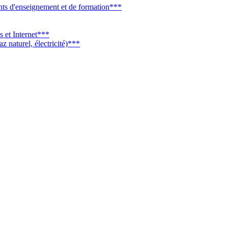
ents d'enseignement et de formation***
s et Internet***
z naturel, électricité)***