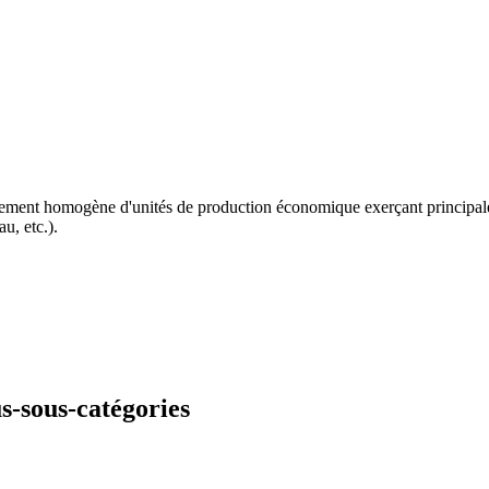
ralement homogène d'unités de production économique exerçant principalem
au, etc.).
us-sous-catégories