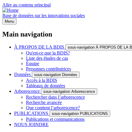
Aller au contenu principal
Base de données sur les innovations sociales
Menu
Main navigation
À PROPOS DE LA BDIS
sous-navigation À PROPOS DE LA 
Qu'est-ce que la BDIS?
Liste des études de cas
Équipe
Personnes contributrices
Données
sous-navigation Données
Accès à la BDIS
Tableaux de données
Arborescence
sous-navigation Arborescence
Rechercher dans l’arborescence
Recherche avancée
Que contient l’arborescence?
PUBLICATIONS
sous-navigation PUBLICATIONS
Publications et communications
NOUS JOINDRE