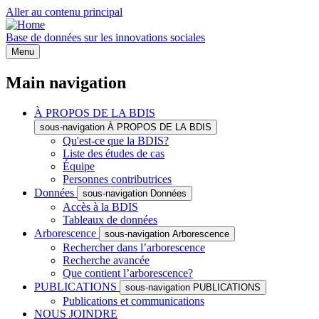
Aller au contenu principal
Base de données sur les innovations sociales
Menu
Main navigation
À PROPOS DE LA BDIS
sous-navigation À PROPOS DE LA BDIS
Qu'est-ce que la BDIS?
Liste des études de cas
Équipe
Personnes contributrices
Données
sous-navigation Données
Accès à la BDIS
Tableaux de données
Arborescence
sous-navigation Arborescence
Rechercher dans l’arborescence
Recherche avancée
Que contient l’arborescence?
PUBLICATIONS
sous-navigation PUBLICATIONS
Publications et communications
NOUS JOINDRE