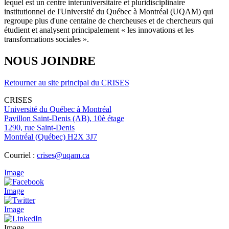
lequel est un centre interuniversitaire et pluridisciplinaire
institutionnel de l'Université du Québec à Montréal (UQAM) qui
regroupe plus d'une centaine de chercheuses et de chercheurs qui
étudient et analysent principalement « les innovations et les
transformations sociales ».
NOUS JOINDRE
Retourner au site principal du CRISES
CRISES
Université du Québec à Montréal
Pavillon Saint-Denis (AB), 10è étage
1290, rue Saint-Denis
Montréal (Québec) H2X 3J7
Courriel :
crises@uqam.ca
Image
Image
Image
Image