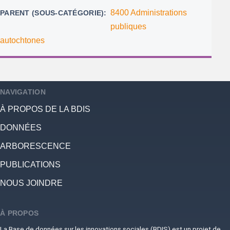
8400 Administrations
PARENT (SOUS-CATÉGORIE)
publiques
autochtones
NAVIGATION
À PROPOS DE LA BDIS
DONNÉES
ARBORESCENCE
PUBLICATIONS
NOUS JOINDRE
À PROPOS
La Base de données sur les innovations sociales (BDIS) est un projet de