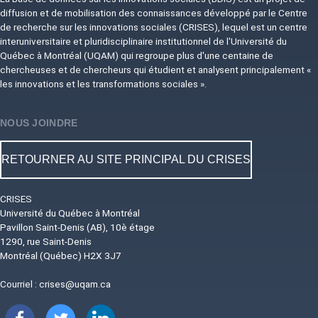
diffusion et de mobilisation des connaissances développé par le Centre
de recherche sur les innovations sociales (CRISES), lequel est un centre
interuniversitaire et pluridisciplinaire institutionnel de l'Université du
Québec à Montréal (UQAM) qui regroupe plus d'une centaine de
chercheuses et de chercheurs qui étudient et analysent principalement «
les innovations et les transformations sociales ».
NOUS JOINDRE
RETOURNER AU SITE PRINCIPAL DU CRISES
CRISES
Université du Québec à Montréal
Pavillon Saint-Denis (AB), 10è étage
1290, rue Saint-Denis
Montréal (Québec) H2X 3J7
Courriel :
crises@uqam.ca
Image
Image
Image