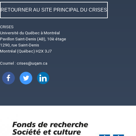
RETOURNER AU SITE PRINCIPAL DU CRISES
CRISES
Université du Québec à Montréal
Pavillon Saint-Denis (AB), 10è étage
1290, rue Saint-Denis
Montréal (Québec) H2X 3J7
Courriel :
crises@uqam.ca
Image
Image
Image
Image