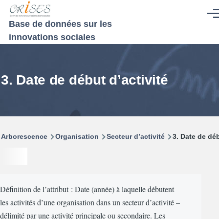
Aller au contenu principal
Men
Base de données sur les
innovations sociales
3. Date de début d’activité
Fil
Arborescence
Organisation
Secteur d’activité
3. Date de déb
d'Ariane
Définition de l’attribut : Date (année) à laquelle débutent
les activités d’une organisation dans un secteur d’activité –
délimité par une activité principale ou secondaire. Les