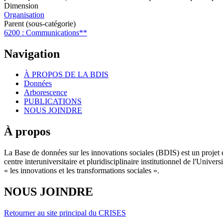
Dimension
Organisation
Parent (sous-catégorie)
6200 : Communications**
Navigation
À PROPOS DE LA BDIS
Données
Arborescence
PUBLICATIONS
NOUS JOINDRE
À propos
La Base de données sur les innovations sociales (BDIS) est un projet 
centre interuniversitaire et pluridisciplinaire institutionnel de l'Un
« les innovations et les transformations sociales ».
NOUS JOINDRE
Retourner au site principal du CRISES