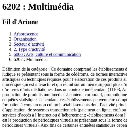
6202 : Multimédia
Fil d'Ariane
Arborescence
Organisation
Secteur d’activité
2. Type d’activité
6000 : Arts, culture et communication
6202 : Multimédia
Définition de la catégorie : Ce domaine comprend les établissements don
ludique se présentant sous la forme de cédéroms, de bornes interactive
artistiques ou techniques requises pour l’élaboration de ces produits
numérique qui est interactif et qui réunit sur un même support plus d’un
d’œuvres d’arts médiatiques dans un contexte indépendant (11103, Artis
production de produits multimédias à contenu corporatif, promotionnel,
enquêtes statistiques cependant, ces établissements peuvent être compt
formation à contenu non culturel; -établissements dont l’activité princi
d’application, de systèmes transactionnels (paiement en ligne, etc.) ou
services d’accès à l’Internet ou d’hébergement; -établissements dont l’
est la production de périodiques virtuels se présentant sous la forme 
périodiques virtuels). Aux fins de certaines enquêtes statistiques ce