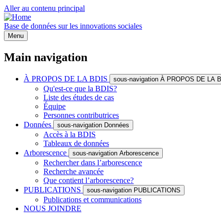
Aller au contenu principal
Base de données sur les innovations sociales
Menu
Main navigation
À PROPOS DE LA BDIS
sous-navigation À PROPOS DE LA 
Qu'est-ce que la BDIS?
Liste des études de cas
Équipe
Personnes contributrices
Données
sous-navigation Données
Accès à la BDIS
Tableaux de données
Arborescence
sous-navigation Arborescence
Rechercher dans l’arborescence
Recherche avancée
Que contient l’arborescence?
PUBLICATIONS
sous-navigation PUBLICATIONS
Publications et communications
NOUS JOINDRE