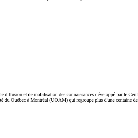
de diffusion et de mobilisation des connaissances développé par le Cent
iversité du Québec à Montréal (UQAM) qui regroupe plus d'une centaine d