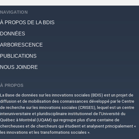
NAVIGATION
À PROPOS DE LA BDIS
DONNÉES
ARBORESCENCE
PUBLICATIONS
NOUS JOINDRE
À PROPOS
La Base de données sur les innovations sociales (BDIS) est un projet de
diffusion et de mobilisation des connaissances développé par le Centre
de recherche sur les innovations sociales (CRISES), lequel est un centre
interuniversitaire et pluridisciplinaire institutionnel de l'Université du
Québec à Montréal (UQAM) qui regroupe plus d'une centaine de
chercheuses et de chercheurs qui étudient et analysent principalement «
les innovations et les transformations sociales ».