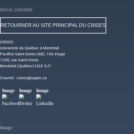
NOUS JOINDRE
RETOURNER AU SITE PRINCIPAL DU CRISES
CRISES
Université du Québec à Montréal
Pavillon Saint-Denis (AB), 10è étage
1290, rue Saint-Denis
Montréal (Québec) H2X 3J7
Courriel :
crises@uqam.ca
Image
Image
Image
Image