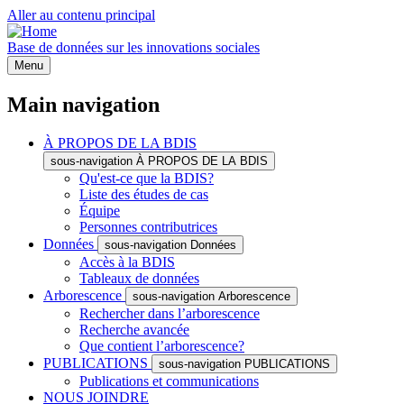
Aller au contenu principal
Base de données sur les innovations sociales
Menu
Main navigation
À PROPOS DE LA BDIS
sous-navigation À PROPOS DE LA BDIS
Qu'est-ce que la BDIS?
Liste des études de cas
Équipe
Personnes contributrices
Données
sous-navigation Données
Accès à la BDIS
Tableaux de données
Arborescence
sous-navigation Arborescence
Rechercher dans l’arborescence
Recherche avancée
Que contient l’arborescence?
PUBLICATIONS
sous-navigation PUBLICATIONS
Publications et communications
NOUS JOINDRE