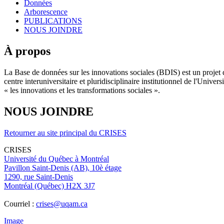
Données
Arborescence
PUBLICATIONS
NOUS JOINDRE
À propos
La Base de données sur les innovations sociales (BDIS) est un projet 
centre interuniversitaire et pluridisciplinaire institutionnel de l'Un
« les innovations et les transformations sociales ».
NOUS JOINDRE
Retourner au site principal du CRISES
CRISES
Université du Québec à Montréal
Pavillon Saint-Denis (AB), 10è étage
1290, rue Saint-Denis
Montréal (Québec) H2X 3J7
Courriel :
crises@uqam.ca
Image