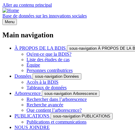
Aller au contenu principal
Base de données sur les innovations sociales
Menu
Main navigation
À PROPOS DE LA BDIS
sous-navigation À PROPOS DE LA 
Qu'est-ce que la BDIS?
Liste des études de cas
Équipe
Personnes contributrices
Données
sous-navigation Données
Accès à la BDIS
Tableaux de données
Arborescence
sous-navigation Arborescence
Rechercher dans l’arborescence
Recherche avancée
Que contient l’arborescence?
PUBLICATIONS
sous-navigation PUBLICATIONS
Publications et communications
NOUS JOINDRE