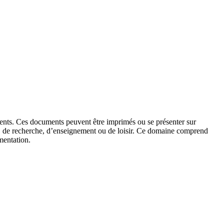
cuments. Ces documents peuvent être imprimés ou se présenter sur
ion, de recherche, d’enseignement ou de loisir. Ce domaine comprend
mentation.