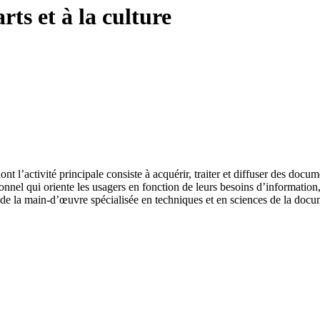
arts et à la culture
nt l’activité principale consiste à acquérir, traiter et diffuser des do
personnel qui oriente les usagers en fonction de leurs besoins d’informat
on de la main-d’œuvre spécialisée en techniques et en sciences de la docu