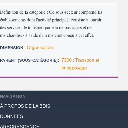
Définition de la catégorie : Ce sous-secteur comprend les
établissements dont l'activité principale consiste à fournir
des services de transport par eau de passagers et de
marchandises à l'aide d'un matériel conçu à cet effet.
Organisation
DIMENSION
7300 : Transport et
PARENT (SOUS-CATÉGORIE)
entreposage
NAVIGATION
À PROPOS DE LA BDIS
DONNÉES
ARBORESCENCE