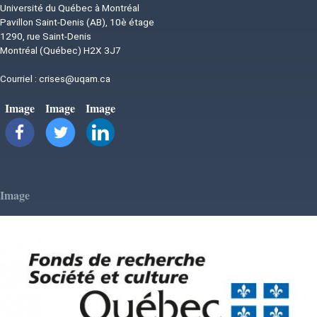
Université du Québec à Montréal
Pavillon Saint-Denis (AB), 10è étage
1290, rue Saint-Denis
Montréal (Québec) H2X 3J7
Courriel :
crises@uqam.ca
Image
Image
Image
Image