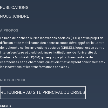
PUBLICATIONS
NOUS JOINDRE
À PROPOS
La Base de données sur les innovations sociales (BDIS) est un projet de
diffusion et de mobilisation des connaissances développé par le Centre
de recherche sur les innovations sociales (CRISES), lequel est un centre
interuniversitaire et pluridisciplinaire institutionnel de l'Université du
Québec à Montréal (UQAM) qui regroupe plus d'une centaine de
chercheuses et de chercheurs qui étudient et analysent principalement «
les innovations et les transformations sociales ».
NOUS JOINDRE
RETOURNER AU SITE PRINCIPAL DU CRISES
CRISES