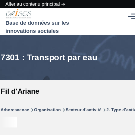
Aller au contenu principal
Men
Base de données sur les
innovations sociales
7301 : Transport par eau
Fil d'Ariane
Arborescence
Organisation
Secteur d’activité
2. Type d’acti