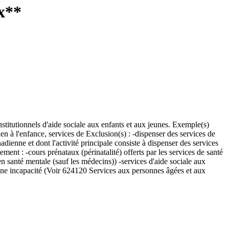
ux**
nstitutionnels d'aide sociale aux enfants et aux jeunes. Exemple(s)
tien à l'enfance, services de Exclusion(s) : -dispenser des services de
ienne et dont l'activité principale consiste à dispenser des services
ement : -cours prénataux (périnatalité) offerts par les services de santé
en santé mentale (sauf les médecins)) -services d'aide sociale aux
 une incapacité (Voir 624120 Services aux personnes âgées et aux