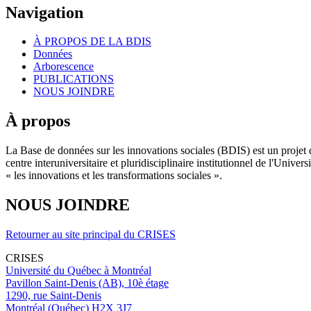
Navigation
À PROPOS DE LA BDIS
Données
Arborescence
PUBLICATIONS
NOUS JOINDRE
À propos
La Base de données sur les innovations sociales (BDIS) est un projet 
centre interuniversitaire et pluridisciplinaire institutionnel de l'Un
« les innovations et les transformations sociales ».
NOUS JOINDRE
Retourner au site principal du CRISES
CRISES
Université du Québec à Montréal
Pavillon Saint-Denis (AB), 10è étage
1290, rue Saint-Denis
Montréal (Québec) H2X 3J7