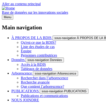
Aller au contenu principal
Base de données sur les innovations sociales
Menu
Main navigation
À PROPOS DE LA BDIS
sous-navigation À PROPOS DE LA 
Qu'est-ce que la BDIS?
Liste des études de cas
Équipe
Personnes contributrices
Données
sous-navigation Données
Accès à la BDIS
Tableaux de données
Arborescence
sous-navigation Arborescence
Rechercher dans l’arborescence
Recherche avancée
Que contient l’arborescence?
PUBLICATIONS
sous-navigation PUBLICATIONS
Publications et communications
NOUS JOINDRE