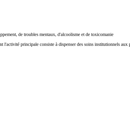
loppement, de troubles mentaux, d'alcoolisme et de toxicomanie
t l'activité principale consiste à dispenser des soins institutionnels au