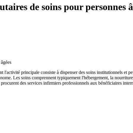
taires de soins pour personnes â
 âgées
 l'activité principale consiste à dispenser des soins institutionnels et
nome. Les soins comprennent typiquement l'hébergement, la nourriture, la
ocurent des services infirmiers professionnels aux bénéficiaires internes