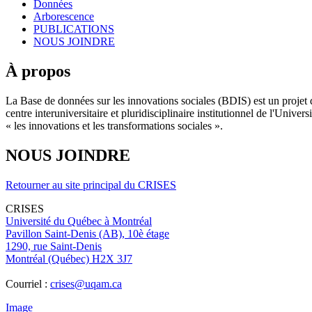
Données
Arborescence
PUBLICATIONS
NOUS JOINDRE
À propos
La Base de données sur les innovations sociales (BDIS) est un projet 
centre interuniversitaire et pluridisciplinaire institutionnel de l'Un
« les innovations et les transformations sociales ».
NOUS JOINDRE
Retourner au site principal du CRISES
CRISES
Université du Québec à Montréal
Pavillon Saint-Denis (AB), 10è étage
1290, rue Saint-Denis
Montréal (Québec) H2X 3J7
Courriel :
crises@uqam.ca
Image