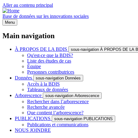
Aller au contenu principal
Base de données sur les innovations sociales
Menu
Main navigation
À PROPOS DE LA BDIS
sous-navigation À PROPOS DE LA 
Qu'est-ce que la BDIS?
Liste des études de cas
Équipe
Personnes contributrices
Données
sous-navigation Données
Accès à la BDIS
Tableaux de données
Arborescence
sous-navigation Arborescence
Rechercher dans l’arborescence
Recherche avancée
Que contient l’arborescence?
PUBLICATIONS
sous-navigation PUBLICATIONS
Publications et communications
NOUS JOINDRE