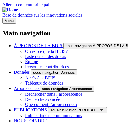
Aller au contenu principal
Base de données sur les innovations sociales
Menu
Main navigation
À PROPOS DE LA BDIS
sous-navigation À PROPOS DE LA 
Qu'est-ce que la BDIS?
Liste des études de cas
Équipe
Personnes contributrices
Données
sous-navigation Données
Accès à la BDIS
Tableaux de données
Arborescence
sous-navigation Arborescence
Rechercher dans l’arborescence
Recherche avancée
Que contient l’arborescence?
PUBLICATIONS
sous-navigation PUBLICATIONS
Publications et communications
NOUS JOINDRE