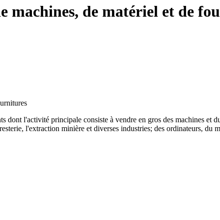
de machines, de matériel et de fo
urnitures
 dont l'activité principale consiste à vendre en gros des machines et du m
resterie, l'extraction minière et diverses industries; des ordinateurs, du