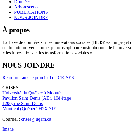
Données
Arborescence
PUBLICATIONS
NOUS JOINDRE
À propos
La Base de données sur les innovations sociales (BDIS) est un projet 
centre interuniversitaire et pluridisciplinaire institutionnel de l'Un
« les innovations et les transformations sociales ».
NOUS JOINDRE
Retourner au site principal du CRISES
CRISES
Université du Québec à Montréal
Pavillon Saint-Denis (AB), 10è étage
1290, rue Saint-Denis
Montréal (Québec) H2X 3J7
Courriel :
crises@uqam.ca
Image