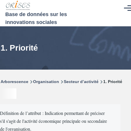
Aller au contenu principal
Men
Base de données sur les
innovations sociales
1. Priorité
Fil
Arborescence
Organisation
Secteur d’activité
1. Priorité
d'Ariane
Définition de l’attribut : Indication permettant de préciser
s'il s'agit de l'activité économique principale ou secondaire
de l'organisation.