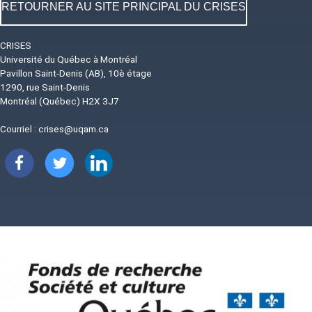
RETOURNER AU SITE PRINCIPAL DU CRISES
CRISES
Université du Québec à Montréal
Pavillon Saint-Denis (AB), 10è étage
1290, rue Saint-Denis
Montréal (Québec) H2X 3J7
Courriel :
crises@uqam.ca
Image
Image
Image
Image