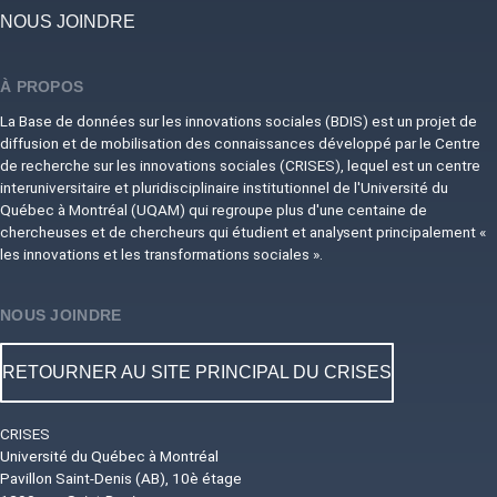
NOUS JOINDRE
À PROPOS
La Base de données sur les innovations sociales (BDIS) est un projet de
diffusion et de mobilisation des connaissances développé par le Centre
de recherche sur les innovations sociales (CRISES), lequel est un centre
interuniversitaire et pluridisciplinaire institutionnel de l'Université du
Québec à Montréal (UQAM) qui regroupe plus d'une centaine de
chercheuses et de chercheurs qui étudient et analysent principalement «
les innovations et les transformations sociales ».
NOUS JOINDRE
RETOURNER AU SITE PRINCIPAL DU CRISES
CRISES
Université du Québec à Montréal
Pavillon Saint-Denis (AB), 10è étage