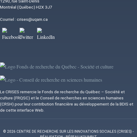
1290, rue Saint-Denis
Montréal (Québec) H2X 3J7
Courriel :
crises@uqam.ca
Image
Image
Image
Image
Image
Le CRISES remercie le Fonds de recherche du Québec – Société et
culture (FRQSC) et le Conseil de recherches en sciences humaines
(CRSH) pour leur contribution financière au développement de la BDIS et
de cette interface Web.
© 2026 CENTRE DE RECHERCHE SUR LES INNOVATIONS SOCIALES (CRISES)
-
RÉALISATION : RÉSEAU KOUMBIT