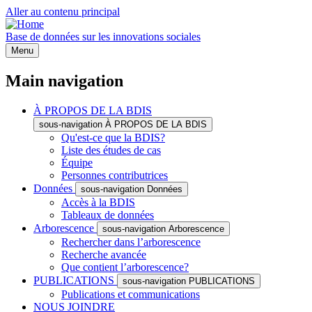
Aller au contenu principal
Base de données sur les innovations sociales
Menu
Main navigation
À PROPOS DE LA BDIS
sous-navigation À PROPOS DE LA BDIS
Qu'est-ce que la BDIS?
Liste des études de cas
Équipe
Personnes contributrices
Données
sous-navigation Données
Accès à la BDIS
Tableaux de données
Arborescence
sous-navigation Arborescence
Rechercher dans l’arborescence
Recherche avancée
Que contient l’arborescence?
PUBLICATIONS
sous-navigation PUBLICATIONS
Publications et communications
NOUS JOINDRE