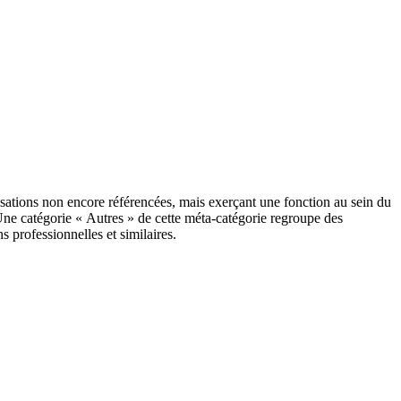
anisations non encore référencées, mais exerçant une fonction au sein du
Une catégorie « Autres » de cette méta-catégorie regroupe des
s professionnelles et similaires.