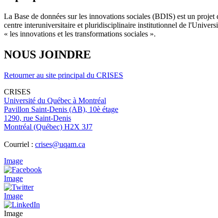
La Base de données sur les innovations sociales (BDIS) est un projet 
centre interuniversitaire et pluridisciplinaire institutionnel de l'Un
« les innovations et les transformations sociales ».
NOUS JOINDRE
Retourner au site principal du CRISES
CRISES
Université du Québec à Montréal
Pavillon Saint-Denis (AB), 10è étage
1290, rue Saint-Denis
Montréal (Québec) H2X 3J7
Courriel :
crises@uqam.ca
Image
Image
Image
Image