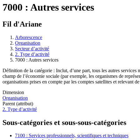
7000 : Autres services
Fil d'Ariane
Arborescence
Organisation
Secteur d’activité
2. Type d’activité
7000 : Autres services
Définition de la catégorie : Inclut, d’une part, tous les autres service
champ de l’économie sociale (par exemple, les organismes de représent
organisations prises en compte par les comptes satellites et relevant de
Dimension
Organisation
Parent (attribut)
2. Type d’activité
Sous-catégories et sous-sous-catégories
7100 : Services professionnels, scientifiques et techniques