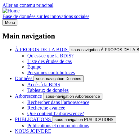
Aller au contenu principal
Base de données sur les innovations sociales
Menu
Main navigation
À PROPOS DE LA BDIS
sous-navigation À PROPOS DE LA 
Qu'est-ce que la BDIS?
Liste des études de cas
Équipe
Personnes contributrices
Données
sous-navigation Données
Accès à la BDIS
Tableaux de données
Arborescence
sous-navigation Arborescence
Rechercher dans l’arborescence
Recherche avancée
Que contient l’arborescence?
PUBLICATIONS
sous-navigation PUBLICATIONS
Publications et communications
NOUS JOINDRE