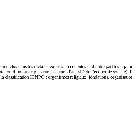
s non inclus dans les méta-catégories précédentes et d’autre part les org
ation d’un ou de plusieurs secteurs d’activité de l’économie sociale). 
 la classification ICNPO : organismes religieux, fondations, organisation