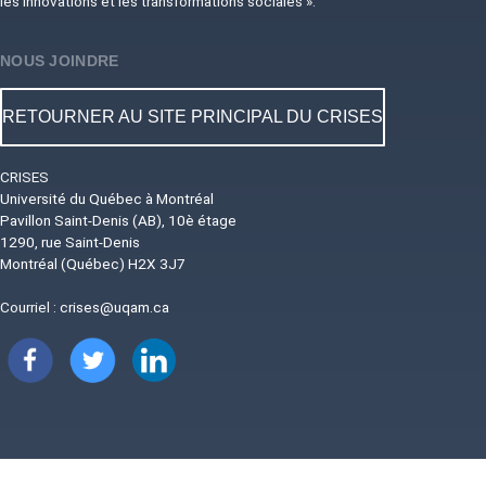
les innovations et les transformations sociales ».
NOUS JOINDRE
RETOURNER AU SITE PRINCIPAL DU CRISES
CRISES
Université du Québec à Montréal
Pavillon Saint-Denis (AB), 10è étage
1290, rue Saint-Denis
Montréal (Québec) H2X 3J7
Courriel :
crises@uqam.ca
Image
Image
Image
Image