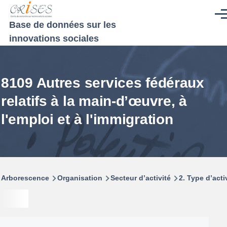
Aller au contenu principal
Men
Base de données sur les
innovations sociales
8109 Autres services fédéraux
relatifs à la main-d’œuvre, à
l'emploi et à l'immigration
Fil
Arborescence
Organisation
Secteur d’activité
2. Type d’acti
d'Ariane