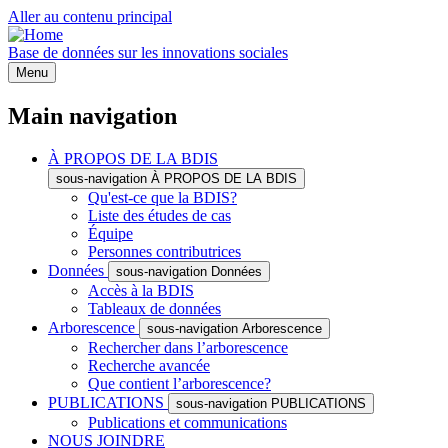
Aller au contenu principal
Base de données sur les innovations sociales
Menu
Main navigation
À PROPOS DE LA BDIS
sous-navigation À PROPOS DE LA BDIS
Qu'est-ce que la BDIS?
Liste des études de cas
Équipe
Personnes contributrices
Données
sous-navigation Données
Accès à la BDIS
Tableaux de données
Arborescence
sous-navigation Arborescence
Rechercher dans l’arborescence
Recherche avancée
Que contient l’arborescence?
PUBLICATIONS
sous-navigation PUBLICATIONS
Publications et communications
NOUS JOINDRE