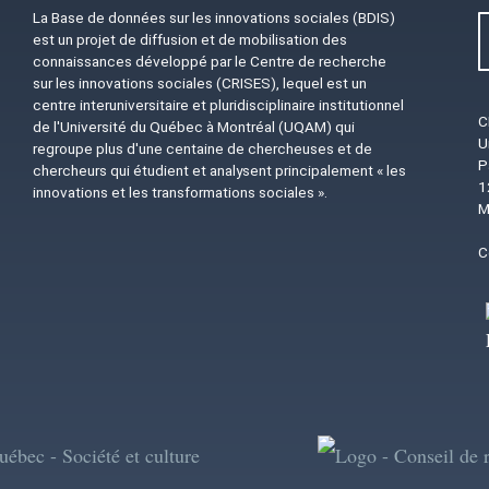
La Base de données sur les innovations sociales (BDIS)
est un projet de diffusion et de mobilisation des
connaissances développé par le Centre de recherche
sur les innovations sociales (CRISES), lequel est un
centre interuniversitaire et pluridisciplinaire institutionnel
C
de l'Université du Québec à Montréal (UQAM) qui
U
regroupe plus d'une centaine de chercheuses et de
P
chercheurs qui étudient et analysent principalement « les
1
innovations et les transformations sociales ».
M
C
Image