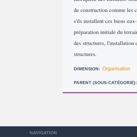
de construction comme les c
s'ils installent ces biens eu
préparation initiale du terra
des structures, l'installatio
structures.
Organisation
DIMENSION
PARENT (SOUS-CATÉGORIE)
NAVIGATION