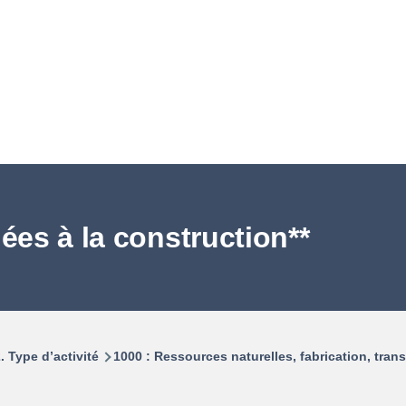
iées à la construction**
. Type d’activité
1000 : Ressources naturelles, fabrication, tran