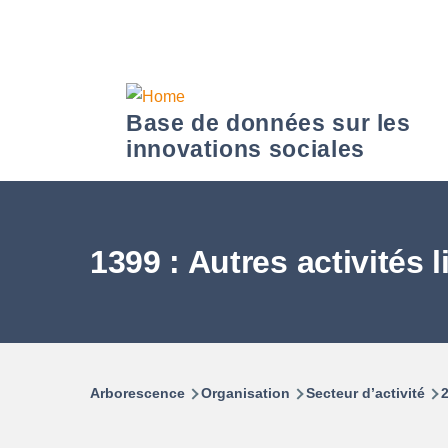
Aller au contenu principal
Base de données sur les
innovations sociales
1399 : Autres activités l
Arborescence
Organisation
Secteur d’activité
2
Fil