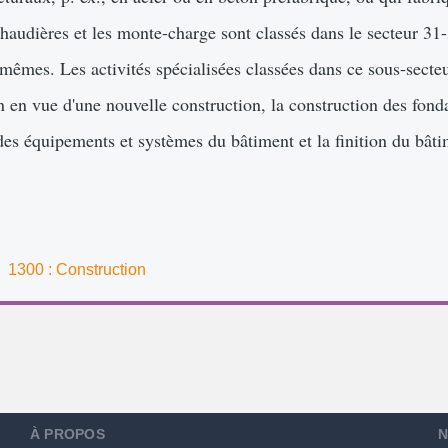
haudières et les monte-charge sont classés dans le secteur 31
x-mêmes. Les activités spécialisées classées dans ce sous-secte
in en vue d'une nouvelle construction, la construction des fond
n des équipements et systèmes du bâtiment et la finition du bâti
1300 : Construction
À PROPOS
N