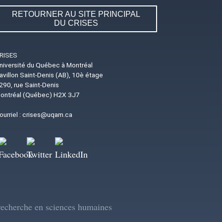
RETOURNER AU SITE PRINCIPAL
DU CRISES
RISES
niversité du Québec à Montréal
avillon Saint-Denis (AB), 10è étage
290, rue Saint-Denis
ontréal (Québec) H2X 3J7
ourriel :
crises@uqam.ca
Image
Image
Image