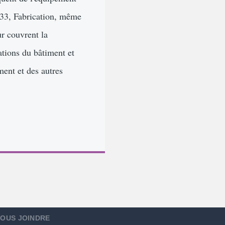
-33, Fabrication, même
ur couvrent la
ations du bâtiment et
ment et des autres
OUS JOINDRE