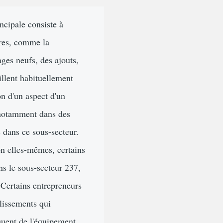
ncipale consiste à
ures, comme la
ges neufs, des ajouts,
illent habituellement
on d'un aspect d'un
, notamment dans des
s dans ce sous-secteur.
on elles-mêmes, certains
ns le sous-secteur 237,
. Certains entrepreneurs
blissements qui
iquent de l'équipement