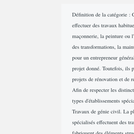
d'Ariane
Définition de la catégorie : 
effectuer des travaux habitu
maçonnerie, la peinture ou l
des transformations, la main
pour un entrepreneur général
projet donné. Toutefois, ils
projets de rénovation et de r
Afin de respecter les distin
types d'établissements spéci
Travaux de génie civil. La pl
spécialisés effectuent des tr
fabriquent des éléments stru