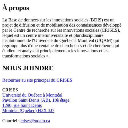
À propos
La Base de données sur les innovations sociales (BDIS) est un
projet de diffusion et de mobilisation des connaissances développé
par le Centre de recherche sur les innovations sociales (CRISES),
lequel est un centre interuniversitaire et pluridisciplinaire
institutionnel de l'Université du Québec à Montréal (UQAM) qui
regroupe plus d'une centaine de chercheuses et de chercheurs qui
étudient et analysent principalement « les innovations et les
transformations sociales ».
NOUS JOINDRE
Retourner au site principal du CRISES
CRISES
Université du Québec à Montréal
Pavillon Saint-Denis (AB), 10è étage
1290, rue Saint-Denis
Montréal (Québec) H2X 3J7
Courriel :
crises@uqam.ca