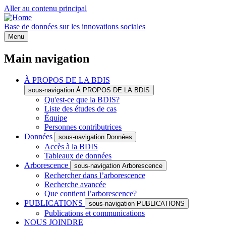
Aller au contenu principal
Base de données sur les innovations sociales
Menu
Main navigation
À PROPOS DE LA BDIS
sous-navigation À PROPOS DE LA BDIS
Qu'est-ce que la BDIS?
Liste des études de cas
Équipe
Personnes contributrices
Données
sous-navigation Données
Accès à la BDIS
Tableaux de données
Arborescence
sous-navigation Arborescence
Rechercher dans l’arborescence
Recherche avancée
Que contient l’arborescence?
PUBLICATIONS
sous-navigation PUBLICATIONS
Publications et communications
NOUS JOINDRE