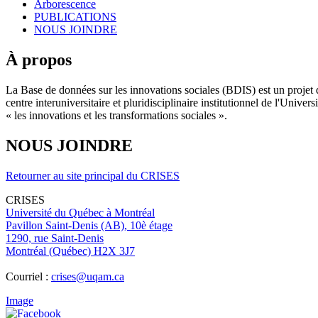
Arborescence
PUBLICATIONS
NOUS JOINDRE
À propos
La Base de données sur les innovations sociales (BDIS) est un projet 
centre interuniversitaire et pluridisciplinaire institutionnel de l'Un
« les innovations et les transformations sociales ».
NOUS JOINDRE
Retourner au site principal du CRISES
CRISES
Université du Québec à Montréal
Pavillon Saint-Denis (AB), 10è étage
1290, rue Saint-Denis
Montréal (Québec) H2X 3J7
Courriel :
crises@uqam.ca
Image