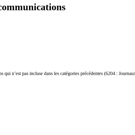
x communications
ns qui n’est pas incluse dans les catégories précédentes (6204 : Journaux