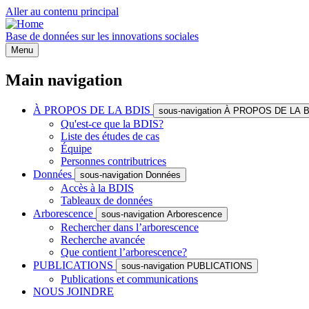
Aller au contenu principal
Base de données sur les innovations sociales
Menu
Main navigation
À PROPOS DE LA BDIS
sous-navigation À PROPOS DE LA 
Qu'est-ce que la BDIS?
Liste des études de cas
Équipe
Personnes contributrices
Données
sous-navigation Données
Accès à la BDIS
Tableaux de données
Arborescence
sous-navigation Arborescence
Rechercher dans l’arborescence
Recherche avancée
Que contient l’arborescence?
PUBLICATIONS
sous-navigation PUBLICATIONS
Publications et communications
NOUS JOINDRE