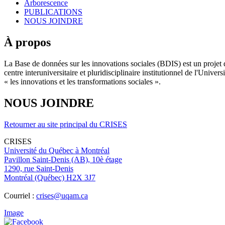
Arborescence
PUBLICATIONS
NOUS JOINDRE
À propos
La Base de données sur les innovations sociales (BDIS) est un projet 
centre interuniversitaire et pluridisciplinaire institutionnel de l'Un
« les innovations et les transformations sociales ».
NOUS JOINDRE
Retourner au site principal du CRISES
CRISES
Université du Québec à Montréal
Pavillon Saint-Denis (AB), 10è étage
1290, rue Saint-Denis
Montréal (Québec) H2X 3J7
Courriel :
crises@uqam.ca
Image