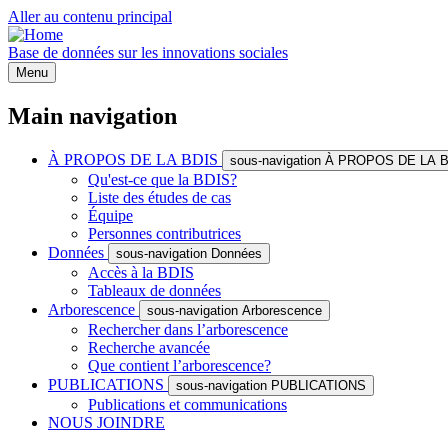
Aller au contenu principal
Base de données sur les innovations sociales
Menu
Main navigation
À PROPOS DE LA BDIS
sous-navigation À PROPOS DE LA 
Qu'est-ce que la BDIS?
Liste des études de cas
Équipe
Personnes contributrices
Données
sous-navigation Données
Accès à la BDIS
Tableaux de données
Arborescence
sous-navigation Arborescence
Rechercher dans l’arborescence
Recherche avancée
Que contient l’arborescence?
PUBLICATIONS
sous-navigation PUBLICATIONS
Publications et communications
NOUS JOINDRE