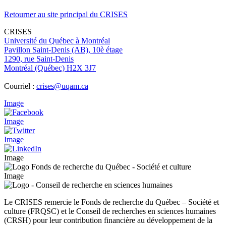
Retourner au site principal du CRISES
CRISES
Université du Québec à Montréal
Pavillon Saint-Denis (AB), 10è étage
1290, rue Saint-Denis
Montréal (Québec) H2X 3J7
Courriel :
crises@uqam.ca
Image
Image
Image
Image
Image
Le CRISES remercie le Fonds de recherche du Québec – Société et
culture (FRQSC) et le Conseil de recherches en sciences humaines
(CRSH) pour leur contribution financière au développement de la