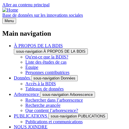
Aller au contenu principal
Base de données sur les innovations sociales
Menu
Main navigation
À PROPOS DE LA BDIS
sous-navigation À PROPOS DE LA BDIS
Qu'est-ce que la BDIS?
Liste des études de cas
Équipe
Personnes contributrices
Données
sous-navigation Données
Accès à la BDIS
Tableaux de données
Arborescence
sous-navigation Arborescence
Rechercher dans l’arborescence
Recherche avancée
Que contient l’arborescence?
PUBLICATIONS
sous-navigation PUBLICATIONS
Publications et communications
NOUS JOINDRE