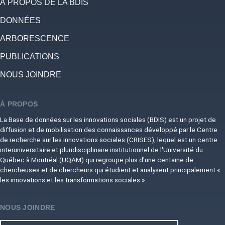
À PROPOS DE LA BDIS
DONNÉES
ARBORESCENCE
PUBLICATIONS
NOUS JOINDRE
À PROPOS
La Base de données sur les innovations sociales (BDIS) est un projet de
diffusion et de mobilisation des connaissances développé par le Centre
de recherche sur les innovations sociales (CRISES), lequel est un centre
interuniversitaire et pluridisciplinaire institutionnel de l'Université du
Québec à Montréal (UQAM) qui regroupe plus d'une centaine de
chercheuses et de chercheurs qui étudient et analysent principalement «
les innovations et les transformations sociales ».
NOUS JOINDRE