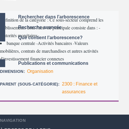
Rechercher dans l’arborescence
Définition de la catégorie : Ce sous-secteur comprend les
établissements dont l'activité principale consiste dans : -
Recherche avancée
Autorités monétaires
Que contient l’arborescence?
banque centrale -Activités bancaires -Valeurs
mobilières, contrats de marchandises et autres activités
d'investissement financier connexes
Publications et communications
Organisation
DIMENSION
2300 : Finance et
PARENT (SOUS-CATÉGORIE)
assurances
NAVIGATION