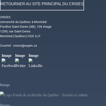
RETOURNER AU SITE PRINCIPAL DU CRISES
CRISES
Université du Québec à Montréal
Pavillon Saint-Denis (AB), 10è étage
1290, rue Saint-Denis
Montréal (Québec) H2X 3J7
Courriel :
crises@uqam.ca
Image
Image
Image
Image
Image