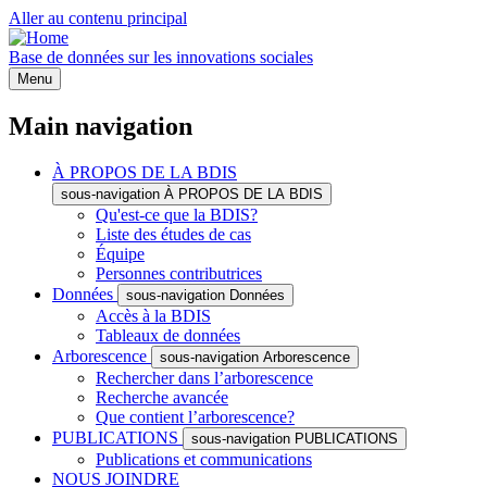
Aller au contenu principal
Base de données sur les innovations sociales
Menu
Main navigation
À PROPOS DE LA BDIS
sous-navigation À PROPOS DE LA BDIS
Qu'est-ce que la BDIS?
Liste des études de cas
Équipe
Personnes contributrices
Données
sous-navigation Données
Accès à la BDIS
Tableaux de données
Arborescence
sous-navigation Arborescence
Rechercher dans l’arborescence
Recherche avancée
Que contient l’arborescence?
PUBLICATIONS
sous-navigation PUBLICATIONS
Publications et communications
NOUS JOINDRE