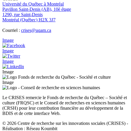
Université du Québec à Montréal
Pavillon Saint-Denis (AB), 10è étage
1290, rue Saint-Denis
Montréal (Québec) H2X 3J7
Courriel :
crises@uqam.ca
Image
Image
Image
Image
Image
Le CRISES remercie le Fonds de recherche du Québec – Société et
culture (FRQSC) et le Conseil de recherches en sciences humaines
(CRSH) pour leur contribution financière au développement de la
BDIS et de cette interface Web.
© 2026 Centre de recherche sur les innovations sociales (CRISES)
-
Réalisation : Réseau Koumbit