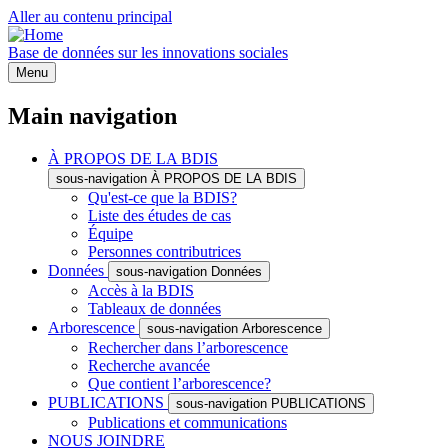
Aller au contenu principal
Base de données sur les innovations sociales
Menu
Main navigation
À PROPOS DE LA BDIS
sous-navigation À PROPOS DE LA BDIS
Qu'est-ce que la BDIS?
Liste des études de cas
Équipe
Personnes contributrices
Données
sous-navigation Données
Accès à la BDIS
Tableaux de données
Arborescence
sous-navigation Arborescence
Rechercher dans l’arborescence
Recherche avancée
Que contient l’arborescence?
PUBLICATIONS
sous-navigation PUBLICATIONS
Publications et communications
NOUS JOINDRE