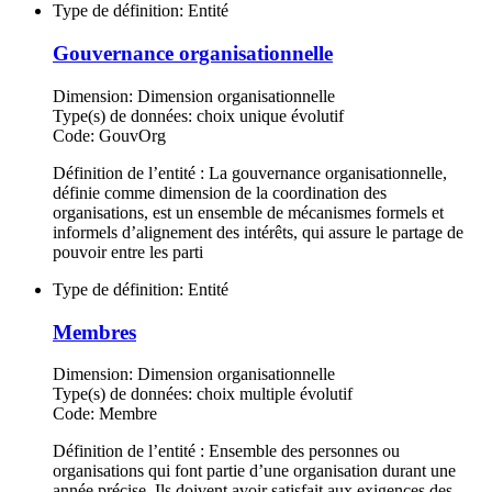
Type de définition:
Entité
Gouvernance organisationnelle
Dimension:
Dimension organisationnelle
Type(s) de données:
choix unique évolutif
Code:
GouvOrg
Définition de l’entité : La gouvernance organisationnelle,
définie comme dimension de la coordination des
organisations, est un ensemble de mécanismes formels et
informels d’alignement des intérêts, qui assure le partage de
pouvoir entre les parti
Type de définition:
Entité
Membres
Dimension:
Dimension organisationnelle
Type(s) de données:
choix multiple évolutif
Code:
Membre
Définition de l’entité : Ensemble des personnes ou
organisations qui font partie d’une organisation durant une
année précise. Ils doivent avoir satisfait aux exigences des