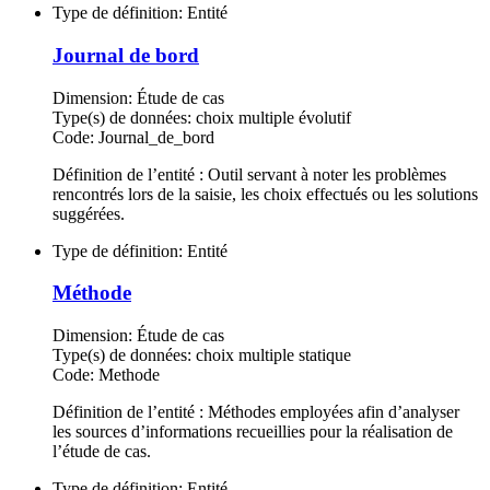
Type de définition:
Entité
Journal de bord
Dimension:
Étude de cas
Type(s) de données:
choix multiple évolutif
Code:
Journal_de_bord
Définition de l’entité : Outil servant à noter les problèmes
rencontrés lors de la saisie, les choix effectués ou les solutions
suggérées.
Type de définition:
Entité
Méthode
Dimension:
Étude de cas
Type(s) de données:
choix multiple statique
Code:
Methode
Définition de l’entité : Méthodes employées afin d’analyser
les sources d’informations recueillies pour la réalisation de
l’étude de cas.
Type de définition:
Entité