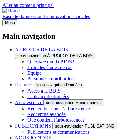
Aller au contenu principal
Base de données sur les innovations sociales
Menu
Main navigation
À PROPOS DE LA BDIS
sous-navigation À PROPOS DE LA BDIS
Qu'est-ce que la BDIS?
Liste des études de cas
Équipe
Personnes contributrices
Données
sous-navigation Données
Accès à la BDIS
Tableaux de données
Arborescence
sous-navigation Arborescence
Rechercher dans l’arborescence
Recherche avancée
Que contient l’arborescence?
PUBLICATIONS
sous-navigation PUBLICATIONS
Publications et communications
NOUS JOINDRE