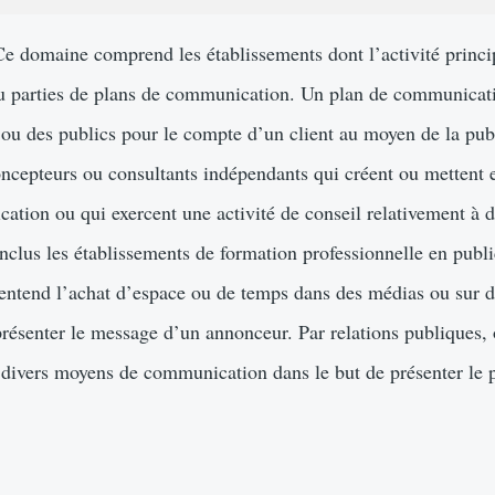
 Ce domaine comprend les établissements dont l’activité princip
ou parties de plans de communication. Un plan de communica
ou des publics pour le compte d’un client au moyen de la publ
oncepteurs ou consultants indépendants qui créent ou mettent
ation ou qui exercent une activité de conseil relativement à 
clus les établissements de formation professionnelle en public
 entend l’achat d’espace ou de temps dans des médias ou sur d
présenter le message d’un annonceur. Par relations publiques, 
e divers moyens de communication dans le but de présenter le p