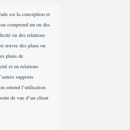
ale est la conception et
tion comprend un ou des
icité ou des relations
 en œuvre des plans ou
des plans de
ité et en relations
’autres supports
on entend l’utilisation
oint de vue d’un client