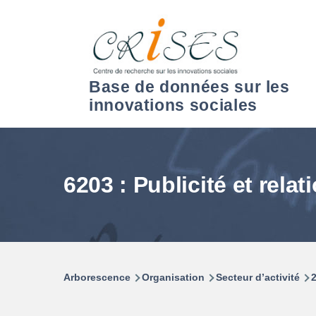
Aller au contenu principal
Base de données sur les
innovations sociales
6203 : Publicité et rela
Arborescence
Organisation
Secteur d’activité
2
Fil