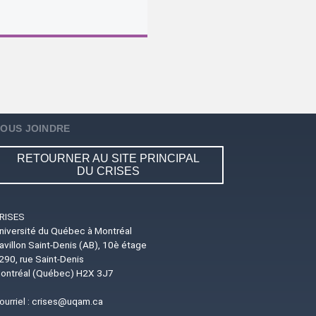
OUS JOINDRE
RETOURNER AU SITE PRINCIPAL
DU CRISES
RISES
niversité du Québec à Montréal
avillon Saint-Denis (AB), 10è étage
290, rue Saint-Denis
ontréal (Québec) H2X 3J7
ourriel :
crises@uqam.ca