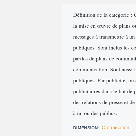
d'Ariane
Définition de la catégorie :
la mise en œuvre de plans 
messages à transmettre à un 
publiques. Sont inclus les c
parties de plans de communic
communication. Sont aussi in
publiques. Par publicité, on
publicitaires dans le but de 
des relations de presse et d
à un ou des publics.
Organisation
DIMENSION