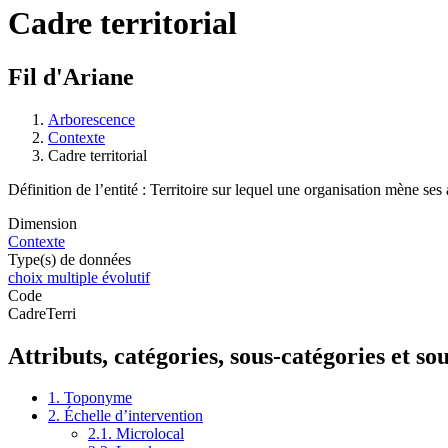
Cadre territorial
Fil d'Ariane
Arborescence
Contexte
Cadre territorial
Définition de l’entité : Territoire sur lequel une organisation mène ses a
Dimension
Contexte
Type(s) de données
choix multiple évolutif
Code
CadreTerri
Attributs, catégories, sous-catégories et so
1. Toponyme
2. Échelle d’intervention
2.1. Microlocal