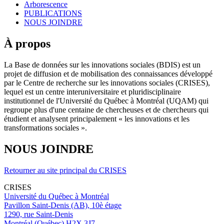
Arborescence
PUBLICATIONS
NOUS JOINDRE
À propos
La Base de données sur les innovations sociales (BDIS) est un
projet de diffusion et de mobilisation des connaissances développé
par le Centre de recherche sur les innovations sociales (CRISES),
lequel est un centre interuniversitaire et pluridisciplinaire
institutionnel de l'Université du Québec à Montréal (UQAM) qui
regroupe plus d'une centaine de chercheuses et de chercheurs qui
étudient et analysent principalement « les innovations et les
transformations sociales ».
NOUS JOINDRE
Retourner au site principal du CRISES
CRISES
Université du Québec à Montréal
Pavillon Saint-Denis (AB), 10è étage
1290, rue Saint-Denis
Montréal (Québec) H2X 3J7