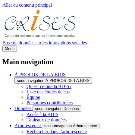
Aller au contenu principal
Base de données sur les innovations sociales
Menu
Main navigation
À PROPOS DE LA BDIS
sous-navigation À PROPOS DE LA BDIS
Qu'est-ce que la BDIS?
Liste des études de cas
Équipe
Personnes contributrices
Données
sous-navigation Données
Accès à la BDIS
Tableaux de données
Arborescence
sous-navigation Arborescence
Rechercher dans l’arborescence