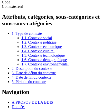
Code
ContexteTerri
Attributs, catégories, sous-catégories et
sous-sous-catégories
1. Type de contexte
1.1. Contexte social
1.2. Contexte politique
1.3. Contexte économique
1.4. Contexte culturel
1.5. Contexte technologique
1.6. Contexte démographique
1.7. Contexte environnemental
2. Description du contexte
3. Date de début du contexte
4. Date de fin du contexte
5. Période du contexte
Navigation
À PROPOS DE LA BDIS
Données