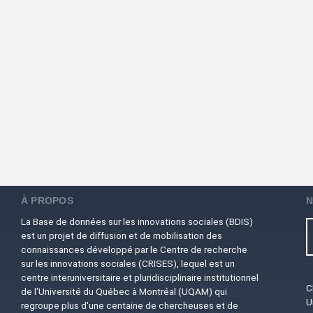
À PROPOS
N
La Base de données sur les innovations sociales (BDIS)
est un projet de diffusion et de mobilisation des
connaissances développé par le Centre de recherche
sur les innovations sociales (CRISES), lequel est un
centre interuniversitaire et pluridisciplinaire institutionnel
C
de l'Université du Québec à Montréal (UQAM) qui
U
regroupe plus d'une centaine de chercheuses et de