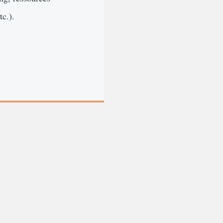
tc.).