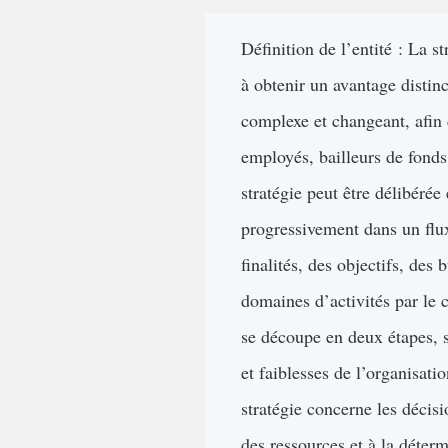
d'Ariane
Définition de l’entité : La s
à obtenir un avantage distin
complexe et changeant, afin 
employés, bailleurs de fonds
stratégie peut être délibérée
progressivement dans un flux
finalités, des objectifs, des
domaines d’activités par le 
se découpe en deux étapes, s
et faiblesses de l’organisat
stratégie concerne les décisi
des ressources et à la déter