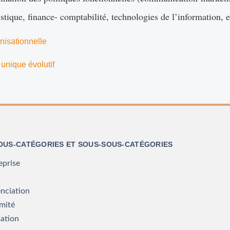
tique, finance- comptabilité, technologies de l’information, e
nisationnelle
 unique évolutif
SOUS-CATÉGORIES ET SOUS-SOUS-CATÉGORIES
eprise
enciation
rmité
sation