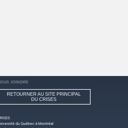
OUS JOINDRE
RETOURNER AU SITE PRINCIPAL
DU CRISES
RISES
niversité du Québec à Montréal