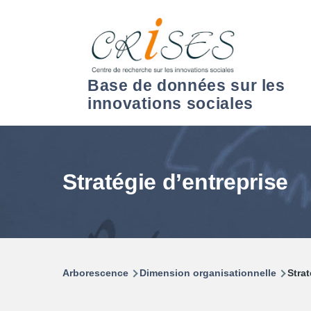
Aller au contenu principal
Base de données sur les
innovations sociales
Stratégie d’entreprise
Arborescence
Dimension organisationnelle
Strat
Fil