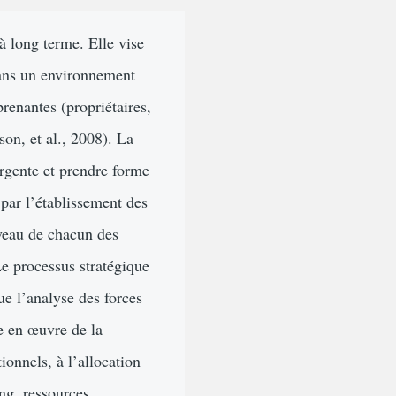
 à long terme. Elle vise
 dans un environnement
renantes (propriétaires,
on, et al., 2008). La
ergente et prendre forme
 par l’établissement des
niveau de chacun des
Le processus stratégique
ue l’analyse des forces
e en œuvre de la
ionnels, à l’allocation
ng, ressources