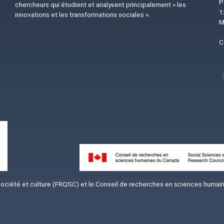
P
chercheurs qui étudient et analysent principalement « les
1
innovations et les transformations sociales ».
M
C
Image
iété et culture (FRQSC) et le Conseil de recherches en sciences humaine