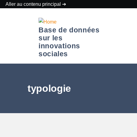
Aller au contenu principal
Base de données
sur les
sous-navigation À PROPOS DE LA BDIS
sous-navigation Données
innovations
sociales
typologie