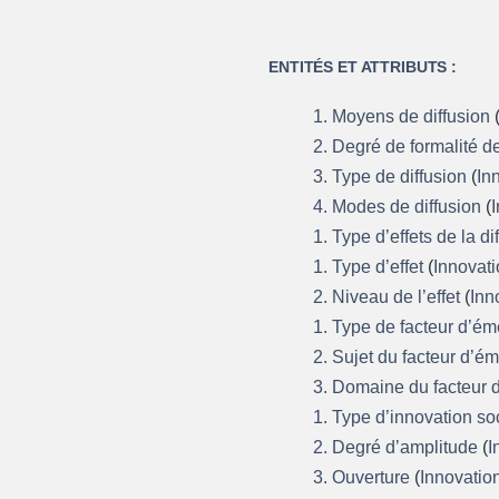
ENTITÉS ET ATTRIBUTS :
1. Moyens de diffusion
2. Degré de formalité de
3. Type de diffusion
(
In
4. Modes de diffusion
(
1. Type d’effets de la d
1. Type d’effet
(
Innovati
2. Niveau de l’effet
(
Inn
1. Type de facteur d’é
2. Sujet du facteur d’
3. Domaine du facteur
1. Type d’innovation so
2. Degré d’amplitude
(
I
3. Ouverture
(
Innovatio