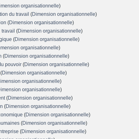
imension organisationnelle
)
tion du travail
(
Dimension organisationnelle
)
tion
(
Dimension organisationnelle
)
 travail
(
Dimension organisationnelle
)
égique
(
Dimension organisationnelle
)
imension organisationnelle
)
on
(
Dimension organisationnelle
)
 du pouvoir
(
Dimension organisationnelle
)
l
(
Dimension organisationnelle
)
imension organisationnelle
)
imension organisationnelle
)
ent
(
Dimension organisationnelle
)
on
(
Dimension organisationnelle
)
économique
(
Dimension organisationnelle
)
 humaines
(
Dimension organisationnelle
)
entreprise
(
Dimension organisationnelle
)