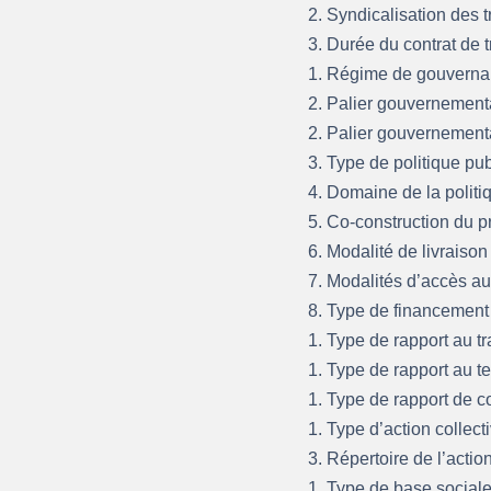
2. Syndicalisation des t
3. Durée du contrat de t
1. Régime de gouvern
2. Palier gouvernement
2. Palier gouvernement
3. Type de politique p
4. Domaine de la polit
5. Co-construction du 
6. Modalité de livraiso
7. Modalités d’accès a
8. Type de financemen
1. Type de rapport au tr
1. Type de rapport au te
1. Type de rapport de
1. Type d’action collect
3. Répertoire de l’actio
1. Type de base social