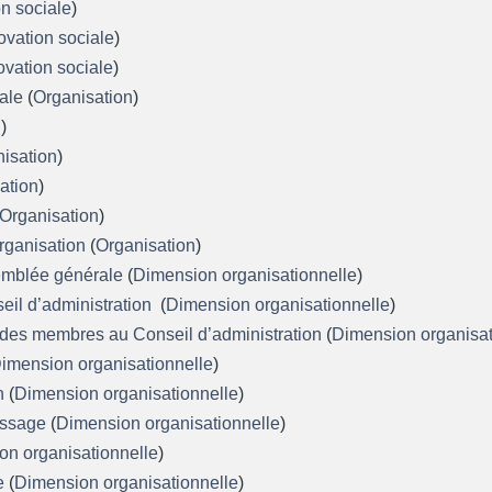
on sociale
)
ovation sociale
)
ovation sociale
)
iale
(
Organisation
)
n
)
isation
)
ation
)
Organisation
)
organisation
(
Organisation
)
ssemblée générale
(
Dimension organisationnelle
)
eil d’administration
(
Dimension organisationnelle
)
 des membres au Conseil d’administration
(
Dimension organisat
imension organisationnelle
)
on
(
Dimension organisationnelle
)
tissage
(
Dimension organisationnelle
)
on organisationnelle
)
ce
(
Dimension organisationnelle
)