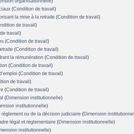
nsion organisationnelle
)
ociaux
(
Condition de travail
)
isant la mise à la retraite
(
Condition de travail
)
ndition de travail
)
de travail
)
ves
(
Condition de travail
)
etraite
(
Condition de travail
)
drant la rémunération
(
Condition de travail
)
tion
(
Condition de travail
)
 d’emploi
(
Condition de travail
)
tion de travail
)
re
(
Condition de travail
)
al
(
Dimension institutionnelle
)
nsion institutionnelle
)
u règlement ou de la décision judiciaire
(
Dimension institutionne
adre légal et réglementaire
(
Dimension institutionnelle
)
mension institutionnelle
)