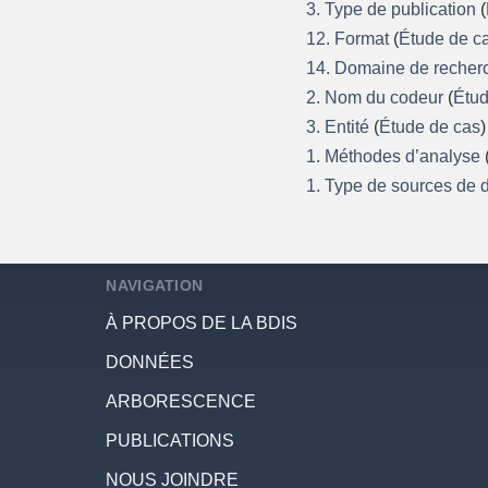
3. Type de publication
(
12. Format
(
Étude de c
14. Domaine de reche
2. Nom du codeur
(
Étud
3. Entité
(
Étude de cas
)
1. Méthodes d’analyse
1. Type de sources de
NAVIGATION
À PROPOS DE LA BDIS
DONNÉES
ARBORESCENCE
PUBLICATIONS
NOUS JOINDRE