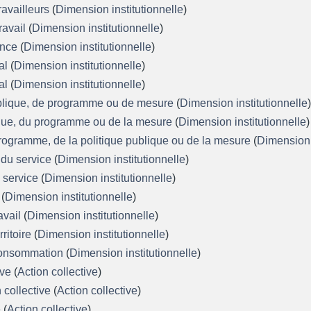
ravailleurs
(
Dimension institutionnelle
)
ravail
(
Dimension institutionnelle
)
ance
(
Dimension institutionnelle
)
al
(
Dimension institutionnelle
)
al
(
Dimension institutionnelle
)
ublique, de programme ou de mesure
(
Dimension institutionnelle
ique, du programme ou de la mesure
(
Dimension institutionnelle
)
programme, de la politique publique ou de la mesure
(
Dimension i
n du service
(
Dimension institutionnelle
)
u service
(
Dimension institutionnelle
)
t
(
Dimension institutionnelle
)
avail
(
Dimension institutionnelle
)
rritoire
(
Dimension institutionnelle
)
 consommation
(
Dimension institutionnelle
)
ive
(
Action collective
)
n collective
(
Action collective
)
e
(
Action collective
)