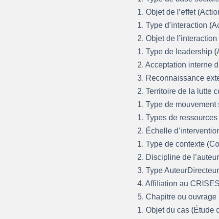
1. Objet de l’effet
(
Actio
1. Type d’interaction
(
Ac
2. Objet de l’interactio
1. Type de leadership
(
2. Acceptation interne 
3. Reconnaissance ext
2. Territoire de la lutte 
1. Type de mouvement 
1. Types de ressources
2. Échelle d’interventi
1. Type de contexte
(
Co
2. Discipline de l’auteu
3. Type AuteurDirecteu
4. Affiliation au CRISE
5. Chapitre ou ouvrage
1. Objet du cas
(
Étude 