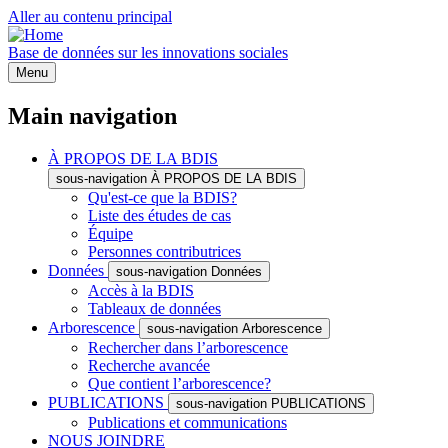
Aller au contenu principal
Base de données sur les innovations sociales
Menu
Main navigation
À PROPOS DE LA BDIS
sous-navigation À PROPOS DE LA BDIS
Qu'est-ce que la BDIS?
Liste des études de cas
Équipe
Personnes contributrices
Données
sous-navigation Données
Accès à la BDIS
Tableaux de données
Arborescence
sous-navigation Arborescence
Rechercher dans l’arborescence
Recherche avancée
Que contient l’arborescence?
PUBLICATIONS
sous-navigation PUBLICATIONS
Publications et communications
NOUS JOINDRE