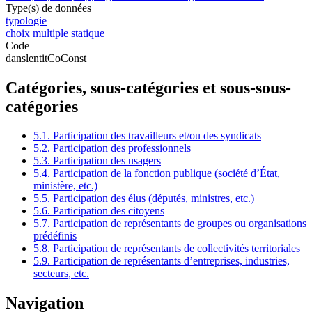
Type(s) de données
typologie
choix multiple statique
Code
danslentitCoConst
Catégories, sous-catégories et sous-sous-
catégories
5.1. Participation des travailleurs et/ou des syndicats
5.2. Participation des professionnels
5.3. Participation des usagers
5.4. Participation de la fonction publique (société d’État,
ministère, etc.)
5.5. Participation des élus (députés, ministres, etc.)
5.6. Participation des citoyens
5.7. Participation de représentants de groupes ou organisations
prédéfinis
5.8. Participation de représentants de collectivités territoriales
5.9. Participation de représentants d’entreprises, industries,
secteurs, etc.
Navigation