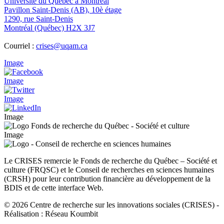
Université du Québec à Montréal
Pavillon Saint-Denis (AB), 10è étage
1290, rue Saint-Denis
Montréal (Québec) H2X 3J7
Courriel :
crises@uqam.ca
Image
Image
Image
Image
Image
Le CRISES remercie le Fonds de recherche du Québec – Société et
culture (FRQSC) et le Conseil de recherches en sciences humaines
(CRSH) pour leur contribution financière au développement de la
BDIS et de cette interface Web.
© 2026 Centre de recherche sur les innovations sociales (CRISES)
-
Réalisation : Réseau Koumbit