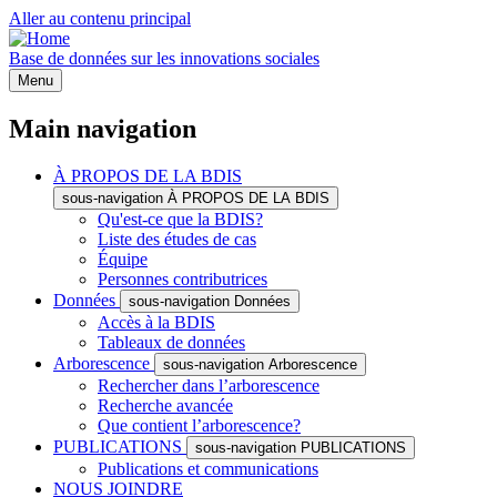
Aller au contenu principal
Base de données sur les innovations sociales
Menu
Main navigation
À PROPOS DE LA BDIS
sous-navigation À PROPOS DE LA BDIS
Qu'est-ce que la BDIS?
Liste des études de cas
Équipe
Personnes contributrices
Données
sous-navigation Données
Accès à la BDIS
Tableaux de données
Arborescence
sous-navigation Arborescence
Rechercher dans l’arborescence
Recherche avancée
Que contient l’arborescence?
PUBLICATIONS
sous-navigation PUBLICATIONS
Publications et communications
NOUS JOINDRE