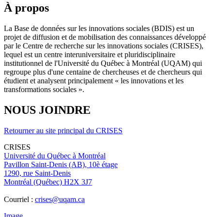
À propos
La Base de données sur les innovations sociales (BDIS) est un
projet de diffusion et de mobilisation des connaissances développé
par le Centre de recherche sur les innovations sociales (CRISES),
lequel est un centre interuniversitaire et pluridisciplinaire
institutionnel de l'Université du Québec à Montréal (UQAM) qui
regroupe plus d'une centaine de chercheuses et de chercheurs qui
étudient et analysent principalement « les innovations et les
transformations sociales ».
NOUS JOINDRE
Retourner au site principal du CRISES
CRISES
Université du Québec à Montréal
Pavillon Saint-Denis (AB), 10è étage
1290, rue Saint-Denis
Montréal (Québec) H2X 3J7
Courriel :
crises@uqam.ca
Image