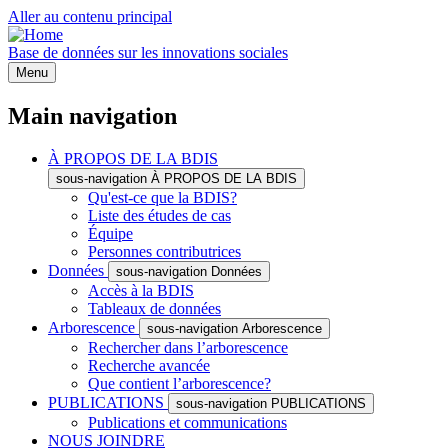
Aller au contenu principal
Base de données sur les innovations sociales
Menu
Main navigation
À PROPOS DE LA BDIS
sous-navigation À PROPOS DE LA BDIS
Qu'est-ce que la BDIS?
Liste des études de cas
Équipe
Personnes contributrices
Données
sous-navigation Données
Accès à la BDIS
Tableaux de données
Arborescence
sous-navigation Arborescence
Rechercher dans l’arborescence
Recherche avancée
Que contient l’arborescence?
PUBLICATIONS
sous-navigation PUBLICATIONS
Publications et communications
NOUS JOINDRE