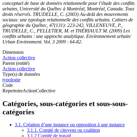
conceptuel de base de données relationnelle pour l’étude des conflits
urbains, Université du Québec à Montréal, Montréal, Canada. Tous
droits réservés. TRUDELLE, C. (2003) Au-delà des mouvements
sociaux: une typologie relationnelle des conflits urbains. Cahiers de
géographie du Québec, 47(131): 223-242. VILLENEUVE, P.,
TRUDELLE, C., PELLETIER, M. et THÉRIAULT M. (2009) Les
conflits urbains : une approche analytique. Environnement urbain/
Urban Environment. Vol. 3 2009 : 64-82.
Dimension
Action collective
Parent (entité)
Action collective
Type(s) de données
typologie
Code
RepertoireActionCollective
Catégories, sous-catégories et sous-sous-
catégories
3.1. Création d’une instance ou opposition à une instance
3.1.1. Comité de citoyens ou coalition
3.1.2 Comité de travail