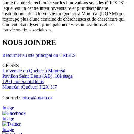
par le Centre de recherche sur les innovations sociales (CRISES),
lequel est un centre interuniversitaire et pluridisciplinaire
institutionnel de l'Université du Québec à Montréal (UQAM) qui
regroupe plus d'une centaine de chercheuses et de chercheurs qui
étudient et analysent principalement « les innovations et les
transformations sociales ».
NOUS JOINDRE
Retourner au site principal du CRISES
CRISES
Université du Québec à Montréal
Pavillon Saint-Denis (AB), 10è étage
1290, rue Saint-Denis
Montréal (Québec) H2X 3J7
Courriel :
crises@uqam.ca
Image
Image
Image