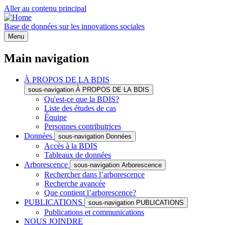
Aller au contenu principal
Base de données sur les innovations sociales
Menu
Main navigation
À PROPOS DE LA BDIS
sous-navigation À PROPOS DE LA BDIS
Qu'est-ce que la BDIS?
Liste des études de cas
Équipe
Personnes contributrices
Données
sous-navigation Données
Accès à la BDIS
Tableaux de données
Arborescence
sous-navigation Arborescence
Rechercher dans l’arborescence
Recherche avancée
Que contient l’arborescence?
PUBLICATIONS
sous-navigation PUBLICATIONS
Publications et communications
NOUS JOINDRE