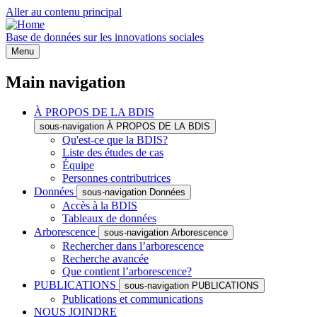
Aller au contenu principal
Base de données sur les innovations sociales
Menu
Main navigation
À PROPOS DE LA BDIS
sous-navigation À PROPOS DE LA BDIS
Qu'est-ce que la BDIS?
Liste des études de cas
Équipe
Personnes contributrices
Données
sous-navigation Données
Accès à la BDIS
Tableaux de données
Arborescence
sous-navigation Arborescence
Rechercher dans l’arborescence
Recherche avancée
Que contient l’arborescence?
PUBLICATIONS
sous-navigation PUBLICATIONS
Publications et communications
NOUS JOINDRE