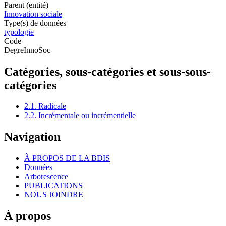
Parent (entité)
Innovation sociale
Type(s) de données
typologie
Code
DegreInnoSoc
Catégories, sous-catégories et sous-sous-
catégories
2.1. Radicale
2.2. Incrémentale ou incrémentielle
Navigation
À PROPOS DE LA BDIS
Données
Arborescence
PUBLICATIONS
NOUS JOINDRE
À propos