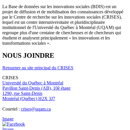
La Base de données sur les innovations sociales (BDIS) est un
projet de diffusion et de mobilisation des connaissances développé
par le Centre de recherche sur les innovations sociales (CRISES),
lequel est un centre interuniversitaire et pluridisciplinaire
institutionnel de l'Université du Québec à Montréal (UQAM) qui
regroupe plus d'une centaine de chercheuses et de chercheurs qui
étudient et analysent principalement « les innovations et les
transformations sociales ».
NOUS JOINDRE
Retourner au site principal du CRISES
CRISES
Université du Québec à Montréal
Pavillon Saint-Denis (AB), 10è étage
1290, rue Saint-Denis
Montréal (Québec) H2X 3J7
Courriel :
crises@uqam.ca
Image
Image