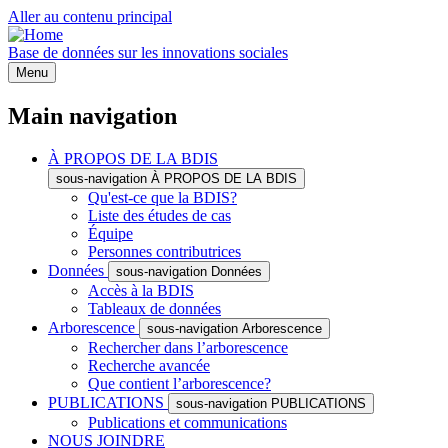
Aller au contenu principal
Base de données sur les innovations sociales
Menu
Main navigation
À PROPOS DE LA BDIS
sous-navigation À PROPOS DE LA BDIS
Qu'est-ce que la BDIS?
Liste des études de cas
Équipe
Personnes contributrices
Données
sous-navigation Données
Accès à la BDIS
Tableaux de données
Arborescence
sous-navigation Arborescence
Rechercher dans l’arborescence
Recherche avancée
Que contient l’arborescence?
PUBLICATIONS
sous-navigation PUBLICATIONS
Publications et communications
NOUS JOINDRE