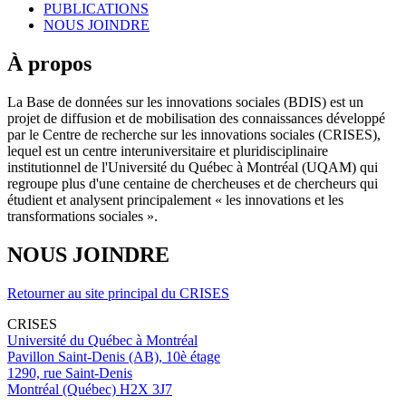
PUBLICATIONS
NOUS JOINDRE
À propos
La Base de données sur les innovations sociales (BDIS) est un
projet de diffusion et de mobilisation des connaissances développé
par le Centre de recherche sur les innovations sociales (CRISES),
lequel est un centre interuniversitaire et pluridisciplinaire
institutionnel de l'Université du Québec à Montréal (UQAM) qui
regroupe plus d'une centaine de chercheuses et de chercheurs qui
étudient et analysent principalement « les innovations et les
transformations sociales ».
NOUS JOINDRE
Retourner au site principal du CRISES
CRISES
Université du Québec à Montréal
Pavillon Saint-Denis (AB), 10è étage
1290, rue Saint-Denis
Montréal (Québec) H2X 3J7