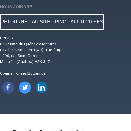
NOUS JOINDRE
RETOURNER AU SITE PRINCIPAL DU CRISES
CRISES
Université du Québec à Montréal
Pavillon Saint-Denis (AB), 10è étage
1290, rue Saint-Denis
Montréal (Québec) H2X 3J7
Courriel :
crises@uqam.ca
Image
Image
Image
Image