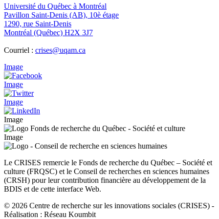
Université du Québec à Montréal
Pavillon Saint-Denis (AB), 10è étage
1290, rue Saint-Denis
Montréal (Québec) H2X 3J7
Courriel :
crises@uqam.ca
Image
Image
Image
Image
Image
Le CRISES remercie le Fonds de recherche du Québec – Société et
culture (FRQSC) et le Conseil de recherches en sciences humaines
(CRSH) pour leur contribution financière au développement de la
BDIS et de cette interface Web.
© 2026 Centre de recherche sur les innovations sociales (CRISES)
-
Réalisation : Réseau Koumbit