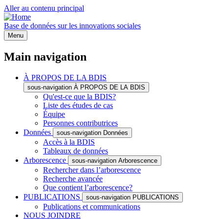
Aller au contenu principal
Base de données sur les innovations sociales
Menu
Main navigation
À PROPOS DE LA BDIS
sous-navigation À PROPOS DE LA BDIS
Qu'est-ce que la BDIS?
Liste des études de cas
Équipe
Personnes contributrices
Données
sous-navigation Données
Accès à la BDIS
Tableaux de données
Arborescence
sous-navigation Arborescence
Rechercher dans l’arborescence
Recherche avancée
Que contient l’arborescence?
PUBLICATIONS
sous-navigation PUBLICATIONS
Publications et communications
NOUS JOINDRE