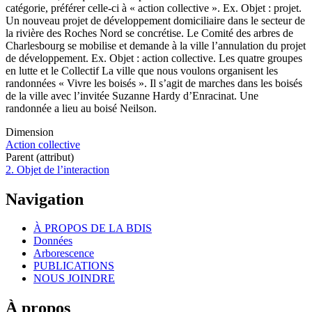
catégorie, préférer celle-ci à « action collective ». Ex. Objet : projet.
Un nouveau projet de développement domiciliaire dans le secteur de
la rivière des Roches Nord se concrétise. Le Comité des arbres de
Charlesbourg se mobilise et demande à la ville l’annulation du projet
de développement. Ex. Objet : action collective. Les quatre groupes
en lutte et le Collectif La ville que nous voulons organisent les
randonnées « Vivre les boisés ». Il s’agit de marches dans les boisés
de la ville avec l’invitée Suzanne Hardy d’Enracinat. Une
randonnée a lieu au boisé Neilson.
Dimension
Action collective
Parent (attribut)
2. Objet de l’interaction
Navigation
À PROPOS DE LA BDIS
Données
Arborescence
PUBLICATIONS
NOUS JOINDRE
À propos