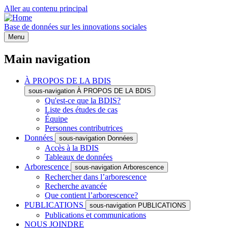
Aller au contenu principal
Base de données sur les innovations sociales
Menu
Main navigation
À PROPOS DE LA BDIS
sous-navigation À PROPOS DE LA BDIS
Qu'est-ce que la BDIS?
Liste des études de cas
Équipe
Personnes contributrices
Données
sous-navigation Données
Accès à la BDIS
Tableaux de données
Arborescence
sous-navigation Arborescence
Rechercher dans l’arborescence
Recherche avancée
Que contient l’arborescence?
PUBLICATIONS
sous-navigation PUBLICATIONS
Publications et communications
NOUS JOINDRE