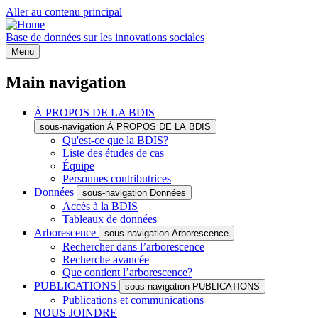
Aller au contenu principal
Base de données sur les innovations sociales
Menu
Main navigation
À PROPOS DE LA BDIS
sous-navigation À PROPOS DE LA BDIS
Qu'est-ce que la BDIS?
Liste des études de cas
Équipe
Personnes contributrices
Données
sous-navigation Données
Accès à la BDIS
Tableaux de données
Arborescence
sous-navigation Arborescence
Rechercher dans l’arborescence
Recherche avancée
Que contient l’arborescence?
PUBLICATIONS
sous-navigation PUBLICATIONS
Publications et communications
NOUS JOINDRE