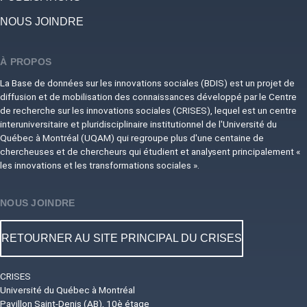
NOUS JOINDRE
À PROPOS
La Base de données sur les innovations sociales (BDIS) est un projet de
diffusion et de mobilisation des connaissances développé par le Centre
de recherche sur les innovations sociales (CRISES), lequel est un centre
interuniversitaire et pluridisciplinaire institutionnel de l'Université du
Québec à Montréal (UQAM) qui regroupe plus d'une centaine de
chercheuses et de chercheurs qui étudient et analysent principalement «
les innovations et les transformations sociales ».
NOUS JOINDRE
RETOURNER AU SITE PRINCIPAL DU CRISES
CRISES
Université du Québec à Montréal
Pavillon Saint-Denis (AB), 10è étage