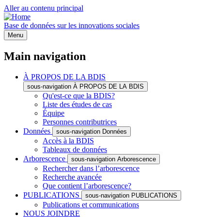
Aller au contenu principal
Base de données sur les innovations sociales
Menu
Main navigation
À PROPOS DE LA BDIS
sous-navigation À PROPOS DE LA BDIS
Qu'est-ce que la BDIS?
Liste des études de cas
Équipe
Personnes contributrices
Données
sous-navigation Données
Accès à la BDIS
Tableaux de données
Arborescence
sous-navigation Arborescence
Rechercher dans l’arborescence
Recherche avancée
Que contient l’arborescence?
PUBLICATIONS
sous-navigation PUBLICATIONS
Publications et communications
NOUS JOINDRE