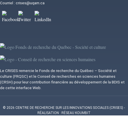
Courriel :
crises@uqam.ca
Image
Image
Image
Image
Image
Le CRISES remercie le Fonds de recherche du Québec – Société et
culture (FRQSC) et le Conseil de recherches en sciences humaines
(CRSH) pour leur contribution financière au développement de la BDIS et
de cette interface Web.
© 2026 CENTRE DE RECHERCHE SUR LES INNOVATIONS SOCIALES (CRISES)
-
RÉALISATION : RÉSEAU KOUMBIT