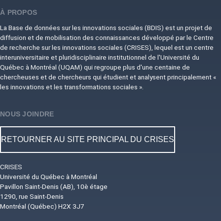
À PROPOS
La Base de données sur les innovations sociales (BDIS) est un projet de
diffusion et de mobilisation des connaissances développé par le Centre
de recherche sur les innovations sociales (CRISES), lequel est un centre
interuniversitaire et pluridisciplinaire institutionnel de l'Université du
Québec à Montréal (UQAM) qui regroupe plus d'une centaine de
chercheuses et de chercheurs qui étudient et analysent principalement «
les innovations et les transformations sociales ».
NOUS JOINDRE
RETOURNER AU SITE PRINCIPAL DU CRISES
CRISES
Université du Québec à Montréal
Pavillon Saint-Denis (AB), 10è étage
1290, rue Saint-Denis
Montréal (Québec) H2X 3J7