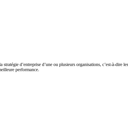
la stratégie d’entreprise d’une ou plusieurs organisations, c’est-à-dire le
 meilleure performance.