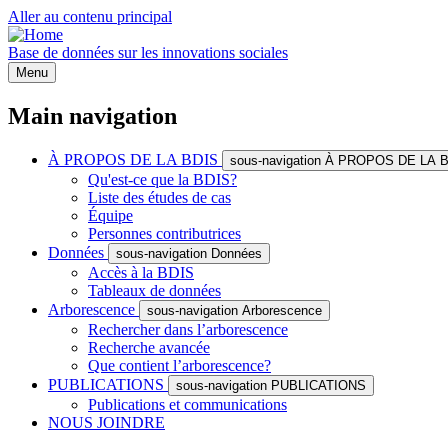
Aller au contenu principal
Base de données sur les innovations sociales
Menu
Main navigation
À PROPOS DE LA BDIS
sous-navigation À PROPOS DE LA 
Qu'est-ce que la BDIS?
Liste des études de cas
Équipe
Personnes contributrices
Données
sous-navigation Données
Accès à la BDIS
Tableaux de données
Arborescence
sous-navigation Arborescence
Rechercher dans l’arborescence
Recherche avancée
Que contient l’arborescence?
PUBLICATIONS
sous-navigation PUBLICATIONS
Publications et communications
NOUS JOINDRE