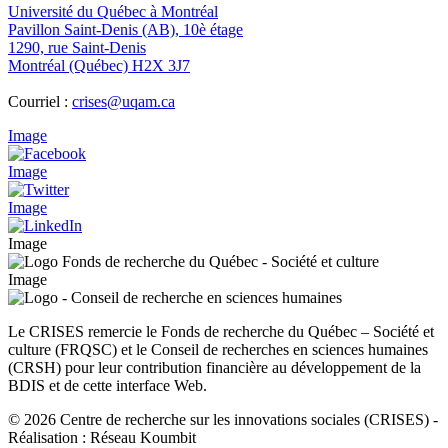
Université du Québec à Montréal
Pavillon Saint-Denis (AB), 10è étage
1290, rue Saint-Denis
Montréal (Québec) H2X 3J7
Courriel :
crises@uqam.ca
Image
Image
Image
Image
Image
Le CRISES remercie le Fonds de recherche du Québec – Société et
culture (FRQSC) et le Conseil de recherches en sciences humaines
(CRSH) pour leur contribution financière au développement de la
BDIS et de cette interface Web.
© 2026 Centre de recherche sur les innovations sociales (CRISES)
-
Réalisation : Réseau Koumbit