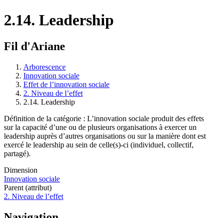
2.14. Leadership
Fil d'Ariane
Arborescence
Innovation sociale
Effet de l’innovation sociale
2. Niveau de l’effet
2.14. Leadership
Définition de la catégorie : L’innovation sociale produit des effets
sur la capacité d’une ou de plusieurs organisations à exercer un
leadership auprès d’autres organisations ou sur la manière dont est
exercé le leadership au sein de celle(s)-ci (individuel, collectif,
partagé).
Dimension
Innovation sociale
Parent (attribut)
2. Niveau de l’effet
Navigation