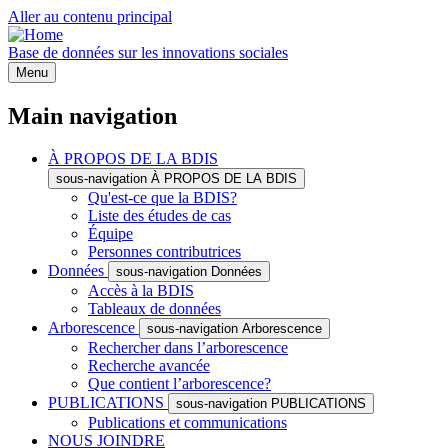
Aller au contenu principal
Base de données sur les innovations sociales
Menu
Main navigation
À PROPOS DE LA BDIS
sous-navigation À PROPOS DE LA BDIS
Qu'est-ce que la BDIS?
Liste des études de cas
Équipe
Personnes contributrices
Données
sous-navigation Données
Accès à la BDIS
Tableaux de données
Arborescence
sous-navigation Arborescence
Rechercher dans l’arborescence
Recherche avancée
Que contient l’arborescence?
PUBLICATIONS
sous-navigation PUBLICATIONS
Publications et communications
NOUS JOINDRE