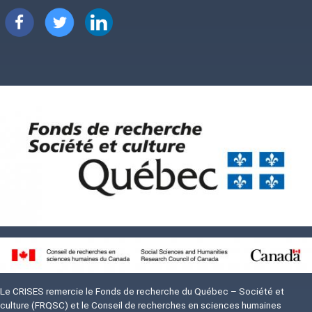
Image
Image
Image
Image
Image
Le CRISES remercie le Fonds de recherche du Québec – Société et
culture (FRQSC) et le Conseil de recherches en sciences humaines