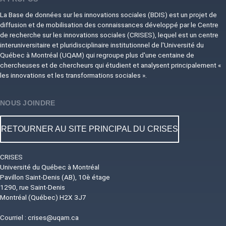
La Base de données sur les innovations sociales (BDIS) est un projet de
diffusion et de mobilisation des connaissances développé par le Centre
de recherche sur les innovations sociales (CRISES), lequel est un centre
interuniversitaire et pluridisciplinaire institutionnel de l'Université du
Québec à Montréal (UQAM) qui regroupe plus d'une centaine de
chercheuses et de chercheurs qui étudient et analysent principalement «
les innovations et les transformations sociales ».
NOUS JOINDRE
RETOURNER AU SITE PRINCIPAL DU CRISES
CRISES
Université du Québec à Montréal
Pavillon Saint-Denis (AB), 10è étage
1290, rue Saint-Denis
Montréal (Québec) H2X 3J7
Courriel :
crises@uqam.ca