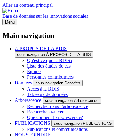
Aller au contenu principal
Base de données sur les innovations sociales
Menu
Main navigation
À PROPOS DE LA BDIS
sous-navigation À PROPOS DE LA BDIS
Qu'est-ce que la BDIS?
Liste des études de cas
Équipe
Personnes contributrices
Données
sous-navigation Données
Accès à la BDIS
Tableaux de données
Arborescence
sous-navigation Arborescence
Rechercher dans l’arborescence
Recherche avancée
Que contient l’arborescence?
PUBLICATIONS
sous-navigation PUBLICATIONS
Publications et communications
NOUS JOINDRE